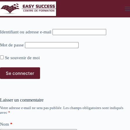
Passer
au
contenu
Identifiant ou adresse e-mail
Mot de passe
Se souvenir de moi
Laisser un commentaire
Votre adresse e-mail ne sera pas publiée.
Les champs obligatoires sont indiqués
avec
*
Nom
*