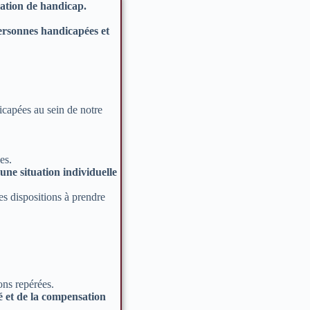
uation de handicap.
ersonnes handicapées et
icapées au sein de notre
es.
une situation individuelle
es dispositions à prendre
ons repérées.
é et de la compensation