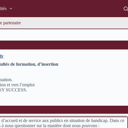
ités
e partenaire
fr
ultés de formation, d’insertion
tuation.
on et vers l’emploi
d’EASY SUCCESS.
é d’accueil et de service aux publics en situation de handicap. Dans ce
 à nous questionner sur la manière dont nous pouvons :