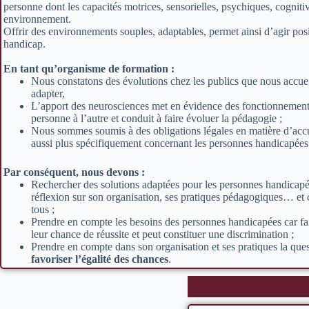
personne dont les capacités motrices, sensorielles, psychiques, cognit
environnement.
Offrir des environnements souples, adaptables, permet ainsi d’agir posi
handicap.
En tant qu’organisme de formation :
Nous constatons des évolutions chez les publics que nous accue
adapter,
L’apport des neurosciences met en évidence des fonctionnement
personne à l’autre et conduit à faire évoluer la pédagogie ;
Nous sommes soumis à des obligations légales en matière d’accue
aussi plus spécifiquement concernant les personnes handicapées
Par conséquent, nous devons :
Rechercher des solutions adaptées pour les personnes handicap
réflexion sur son organisation, ses pratiques pédagogiques… et c
tous ;
Prendre en compte les besoins des personnes handicapées car fai
leur chance de réussite et peut constituer une discrimination ;
Prendre en compte dans son organisation et ses pratiques la ques
favoriser l’égalité des chances
.