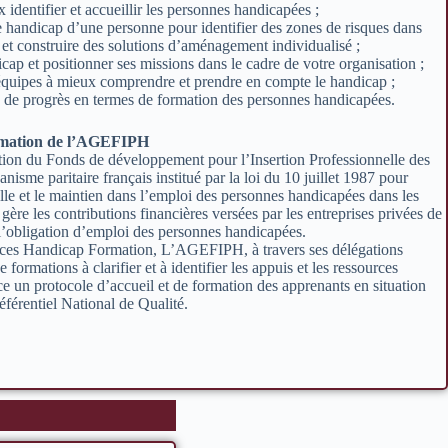
identifier et accueillir les personnes handicapées ;
e handicap d’une personne pour identifier des zones de risques dans
et construire des solutions d’aménagement individualisé ;
icap et positionner ses missions dans le cadre de votre organisation ;
 équipes à mieux comprendre et prendre en compte le handicap ;
de progrès en termes de formation des personnes handicapées.
rmation de l’AGEFIPH
tion du Fonds de développement pour l’Insertion Professionnelle des
isme paritaire français institué par la loi du 10 juillet 1987 pour
elle et le maintien dans l’emploi des personnes handicapées dans les
 gère les contributions financières versées par les entreprises privées de
à l’obligation d’emploi des personnes handicapées.
rces Handicap Formation, L’AGEFIPH, à travers ses délégations
 formations à clarifier et à identifier les appuis et les ressources
ce un protocole d’accueil et de formation des apprenants en situation
érentiel National de Qualité.