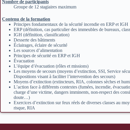
Nombre de participants
Groupe de 12 stagiaires maximum
Contenu de la formation
Principes fondamentaux de la sécurité incendie en ERP et IGH
ERP (définition, cas particulier des immeubles de bureaux, class
IGH (définition, classification)
Desserte des bâtiments
Éclairages, éclaire de sécurité
Les sources d’alimentation
Principes de sécurité en ERP et IGH
Évacuation
L’équipe d’évacuation (rôles et missions)
Les moyens de secours (moyens d’extinction, SSI, Service sécur
Dispositions visant à faciliter l’intervention des secours)
Moyens d’extinction (extincteurs, RIA, colonnes sèches et hu
L’action face à différents contextes (fumées, incendie, évacuati
charge d’une victime, dangers imminents, non-respect des consi
doute…)
Exercices d’extinction sur feux réels de diverses classes au moy
risque, RIA