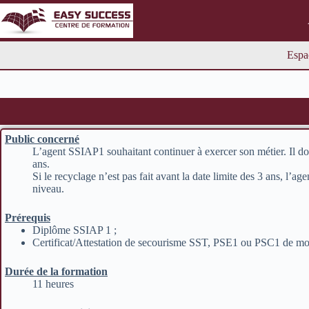
Espa
Public concerné
L’agent SSIAP1 souhaitant continuer à exercer son métier. Il doi
ans.
Si le recyclage n’est pas fait avant la date limite des 3 ans, l’ag
niveau.
Prérequis
Diplôme SSIAP 1 ;
Certificat/Attestation de secourisme SST, PSE1 ou PSC1 de mo
Durée de la formation
11 heures