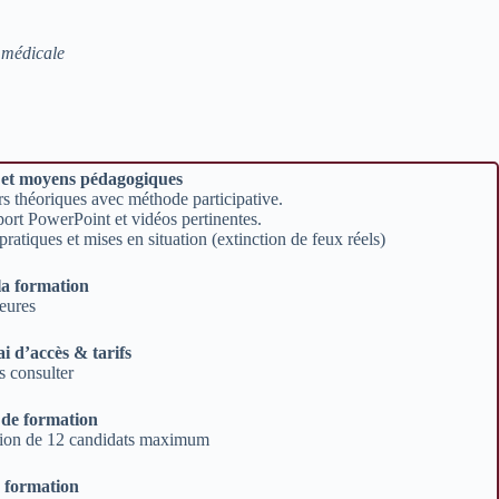
e médicale
 et moyens pédagogiques
s théoriques avec méthode participative.
ort PowerPoint et vidéos pertinentes.
pratiques et mises en situation (extinction de feux réels)
la formation
eures
ai d’accès & tarifs
 consulter
 de formation
ion de 12 candidats maximum
e formation