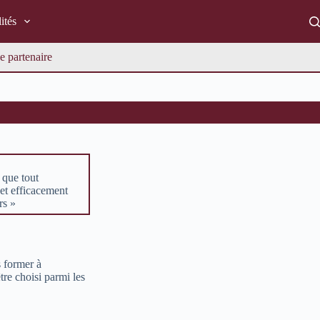
ités
e partenaire
 que tout
et efficacement
rs »
s former à
tre choisi parmi les