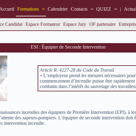
Accueil
Formations
Calendrier
Contacts
QUIZZ
|
Actual
ce Candidat
Espace Formateur
Espace Jury
OF partenaire
Entrepris
ESI : Équipier de Seconde Intervention
Article R. 4227-28 du Code du Travail
« L’employeur prend les mesures nécessaires pour
commencement d’incendie puisse être rapidement 
combattu dans l’intérêt du sauvetage des travailleu
naissances incendies des équipiers de Première Intervention (EPI), à le
l’attente des sapeurs-pompiers. L’équipier de seconde intervention doit ê
e intervention incendie.