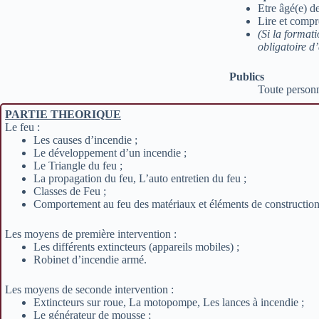
Etre âgé(e) de
Lire et compre
(Si la format
obligatoire d
Publics
Toute personn
PARTIE THEORIQUE
Le feu :
Les causes d’incendie ;
Le développement d’un incendie ;
Le Triangle du feu ;
La propagation du feu, L’auto entretien du feu ;
Classes de Feu ;
Comportement au feu des matériaux et éléments de construction
Les moyens de première intervention :
Les différents extincteurs (appareils mobiles) ;
Robinet d’incendie armé.
Les moyens de seconde intervention :
Extincteurs sur roue, La motopompe, Les lances à incendie ;
Le générateur de mousse ;