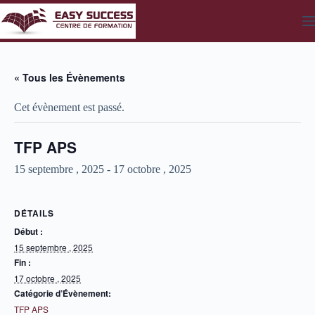
Passer
au
contenu
« Tous les Évènements
Cet évènement est passé.
TFP APS
15 septembre , 2025
-
17 octobre , 2025
DÉTAILS
Début :
15 septembre , 2025
Fin :
17 octobre , 2025
Catégorie d’Évènement:
TFP APS