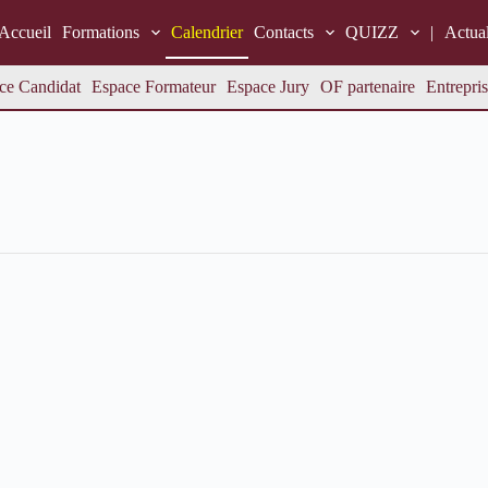
Accueil
Formations
Calendrier
Contacts
QUIZZ
|
Actual
ce Candidat
Espace Formateur
Espace Jury
OF partenaire
Entrepris