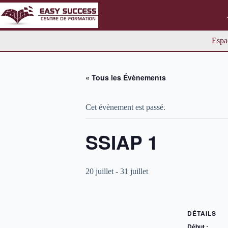
Passer
au
contenu
Espa
« Tous les Évènements
Cet évènement est passé.
SSIAP 1
20 juillet
-
31 juillet
DÉTAILS
Début :