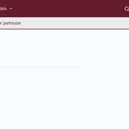
ités
e partenaire