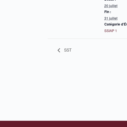
20 juillet
Fin :
31 juillet
Catégorie d’
SSIAP 1
SST