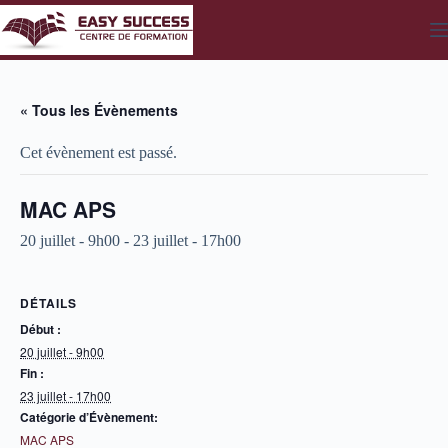
Passer
au
contenu
« Tous les Évènements
Cet évènement est passé.
MAC APS
20 juillet - 9h00
-
23 juillet - 17h00
DÉTAILS
Début :
20 juillet - 9h00
Fin :
23 juillet - 17h00
Catégorie d’Évènement:
MAC APS