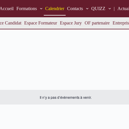
Accueil
Formations
Calendrier
Contacts
QUIZZ
|
Actual
ce Candidat
Espace Formateur
Espace Jury
OF partenaire
Entrepris
Il n’y a pas d’évènements à venir.