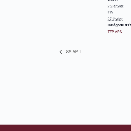
26 janvier
Fin :
27 février
Catégorie d’
TFP APS
SSIAP 1