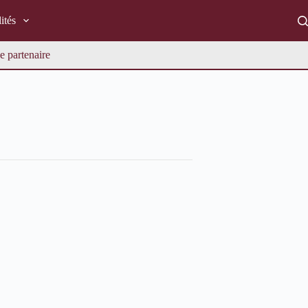
ités
e partenaire