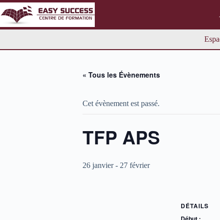
Passer
au
contenu
Espa
« Tous les Évènements
Cet évènement est passé.
TFP APS
26 janvier
-
27 février
DÉTAILS
Début :