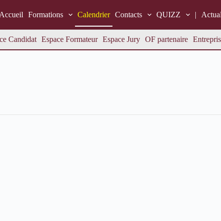
Accueil
Formations
Calendrier
Contacts
QUIZZ
|
Actual
ce Candidat
Espace Formateur
Espace Jury
OF partenaire
Entrepris