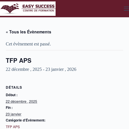
Passer
au
contenu
« Tous les Évènements
Cet évènement est passé.
TFP APS
22 décembre , 2025
-
23 janvier , 2026
DÉTAILS
Début :
22 décembre , 2025
Fin :
23 janvier
Catégorie d’Évènement:
TFP APS