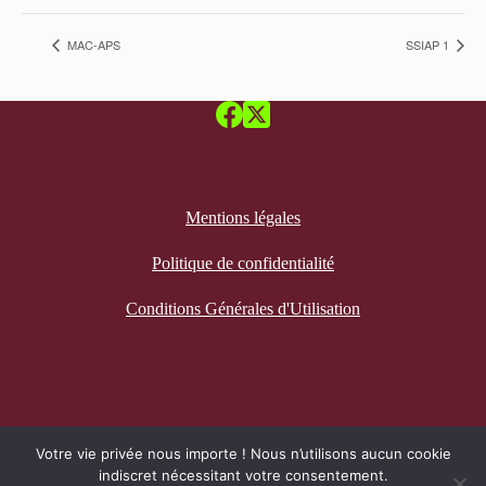
MAC-APS
SSIAP 1
Mentions légales
Politique de confidentialité
Conditions Générales d'Utilisation
Recevez notre newsletter
Votre vie privée nous importe ! Nous n’utilisons aucun cookie
indiscret nécessitant votre consentement.