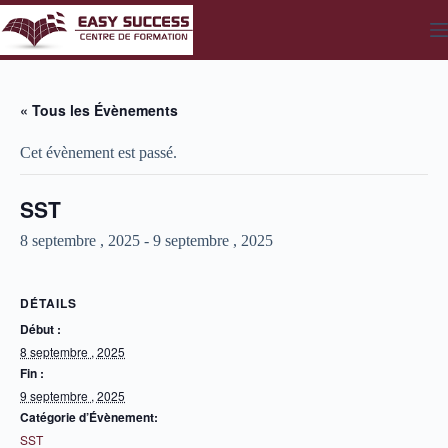
Passer
au
contenu
« Tous les Évènements
Cet évènement est passé.
SST
8 septembre , 2025
-
9 septembre , 2025
DÉTAILS
Début :
8 septembre , 2025
Fin :
9 septembre , 2025
Catégorie d’Évènement:
SST