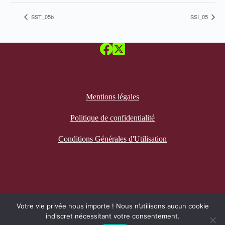
SST_05b
SSI_05
Mentions légales
Politique de confidentialité
Conditions Générales d'Utilisation
Recevez notre newsletter
Votre vie privée nous importe ! Nous n’utilisons aucun cookie
indiscret nécessitant votre consentement.