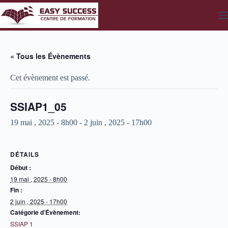
Passer
au
contenu
« Tous les Évènements
Cet évènement est passé.
SSIAP1_05
19 mai , 2025 - 8h00
-
2 juin , 2025 - 17h00
DÉTAILS
Début :
19 mai , 2025 - 8h00
Fin :
2 juin , 2025 - 17h00
Catégorie d’Évènement:
SSIAP 1