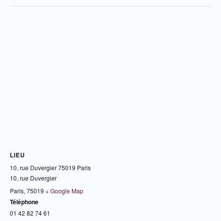
LIEU
10, rue Duvergier 75019 Paris
10, rue Duvergier
Paris
,
75019
+ Google Map
Téléphone
01 42 82 74 61