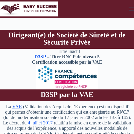
Dirigeant(e) de Société de Sûreté et de
Sécurité Privée
Titre inactif
D3SP
– Titre RNCP de niveau 5
Certification accessible par la VAE
D3SP par la VAE
La
VAE
(Validation des Acquis de l’Expérience) est un dispositif
qui permet d’obtenir une certification qui est enregistrée au
RNCP
(loi de modernisation sociale du 17 janvier 2002 articles 133 à 145).
Le décret du
4 juillet 2017
relatif à la mise en œuvre de la validation
des acquis de l’expérience, a apporté des nouvelles modalités de
mise en œuvre de la VAE. Ce décret, met en conformité le code de