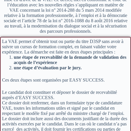
l’éducation avec les nouvelles règles s’appliquant en matière de
VAE concernant la loi n° 2014-288 du 5 mars 2014 modifiée
relative à la formation professionnelle, à l’emploi et à la démocratie
sociale et l’article 78 de la loi n° 2016-1088 du 8 août 2016 relative
au travail, à la modernisation du dialogue social et à la sécurisation
des parcours professionnels.
La VAE permet d’obtenir tout ou partie du titre D3SP sans avoir à
suivre un cursus de formation complet, en faisant valider votre
expérience. La démarche est faite en deux étapes principales :
une étape de recevabilité de la demande de validation des
acquis de l’expérience
une étape d’évaluation par le jury.
Ces deux étapes sont organisées par EASY SUCCESS.
Le candidat doit constituer et déposer le dossier de recevabilité
auprès d’EASY SUCCESS.
Ce dossier doit renfermer, dans un formulaire type de candidature
VAE, toutes les informations utiles et signé par le candidat en
respectant le modèle fixé par arrêté du ministre chargé de l’emploi.
Le dossier doit inclure aussi des documents justifiant de la durée des
activités exercées par le candidat. Dans le cas où le candidat n’a pas
exercé des activités, il doit fournir les certifications ou parties de