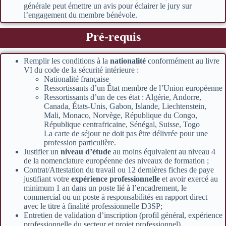
générale peut émettre un avis pour éclairer le jury sur
l’engagement du membre bénévole.
Pré-requis
Remplir les conditions à la
nationalité
conformément au livre
VI du code de la sécurité intérieure :
Nationalité française
Ressortissants d’un État membre de l’Union européenne
Ressortissants d’un de ces état : Algérie, Andorre,
Canada, États-Unis, Gabon, Islande, Liechtenstein,
Mali, Monaco, Norvège, République du Congo,
République centrafricaine, Sénégal, Suisse, Togo
La carte de séjour ne doit pas être délivrée pour une
profession particulière.
Justifier un
niveau d’étude
au moins équivalent au niveau 4
de la nomenclature européenne des niveaux de formation ;
Contrat/Attestation du travail ou 12 dernières fiches de paye
justifiant votre
expérience professionnelle
et avoir exercé au
minimum 1 an dans un poste lié à l’encadrement, le
commercial ou un poste à responsabilités en rapport direct
avec le titre à finalité professionnelle D3SP;
Entretien de validation d’inscription (profil général, expérience
professionnelle du secteur et projet professionnel)