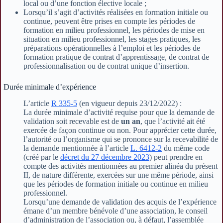
local ou d’une fonction élective locale ;
Lorsqu’il s’agit d’activités réalisées en formation initiale ou
continue, peuvent être prises en compte les périodes de
formation en milieu professionnel, les périodes de mise en
situation en milieu professionnel, les stages pratiques, les
préparations opérationnelles à l’emploi et les périodes de
formation pratique de contrat d’apprentissage, de contrat de
professionnalisation ou de contrat unique d’insertion.
​Durée minimale d’expérience
L’article
R 335-5
(en vigueur depuis 23/12/2022) :
La durée minimale d’activité requise pour que la demande de
validation soit recevable est de
un an
, que l’activité ait été
exercée de façon continue ou non. Pour apprécier cette durée,
l’autorité ou l’organisme qui se prononce sur la recevabilité de
la demande mentionnée à l’article
L. 6412-2
du même code
(créé par le
décret du 27 décembre 2023
) peut prendre en
compte des activités mentionnées au premier alinéa du présent
II, de nature différente, exercées sur une même période, ainsi
que les périodes de formation initiale ou continue en milieu
professionnel.
Lorsqu’une demande de validation des acquis de l’expérience
émane d’un membre bénévole d’une association, le conseil
d’administration de l’association ou, à défaut, l’assemblée